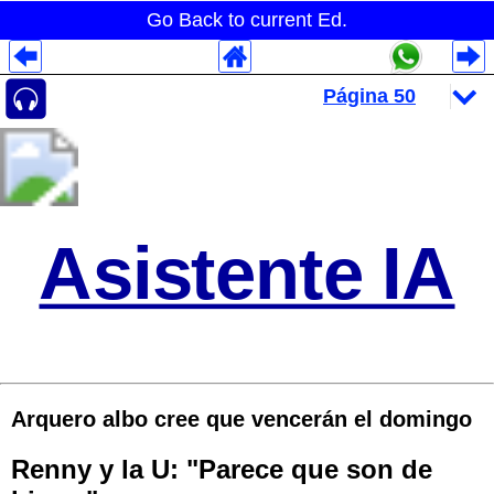
Go Back to current Ed.
Despliegues Analytics
Despliegues Totales
Despliegues por Rubros
Asistente IA
Arquero albo cree que vencerán el domingo
Renny y la U: "Parece que son de