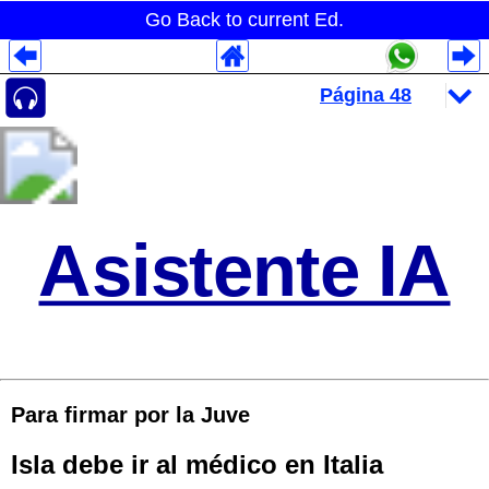
Go Back to current Ed.
Despliegues Analytics
Despliegues Totales
Despliegues por Rubros
Asistente IA
Para firmar por la Juve
Isla debe ir al médico en Italia