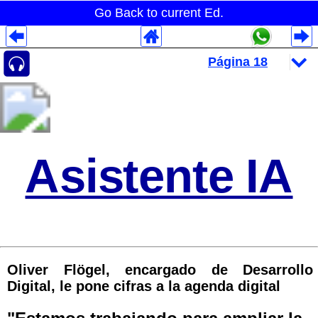
Go Back to current Ed.
Despliegues Analytics
Despliegues Totales
Despliegues por Rubros
Asistente IA
Oliver Flögel, encargado de Desarrollo
Digital, le pone cifras a la agenda digital