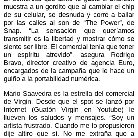
muestra a un gordito que al cambiar el chip
de su celular, se desnuda y corre a bailar
por las calles al son de “The Power”, de
Snap. “La sensación que queríamos
transmitir es la libertad y mostrar cómo se
siente ser libre. El comercial tenía que tener
un espíritu atrevido”, asegura Rodrigo
Bravo, director creativo de agencia Euro,
encargados de la campaña que le hace un
guiño a la portabilidad numérica.
Mario Saavedra es la estrella del comercial
de Virgin. Desde que el spot se lanzó por
Internet (Guatón Virgin en Youtube) le
llueven los saludos y mensajes. “Soy un
artista frustrado. Cuando me lo propusieron
dije altiro que sí. No me extraña que a