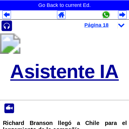
Go Back to current Ed.
Despliegues Analytics
Despliegues Totales
Despliegues por Rubros
Asistente IA
Richard Branson llegó a Chile para el