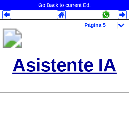
Go Back to current Ed.
Despliegues Analytics
Despliegues Totales
Despliegues por Rubros
Asistente IA