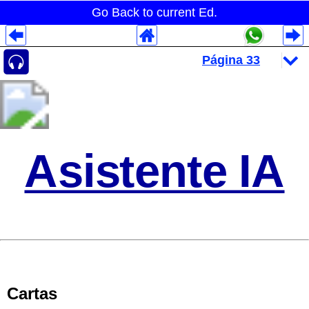
Go Back to current Ed.
Despliegues Analytics
Despliegues Totales
Despliegues por Rubros
Asistente IA
Cartas