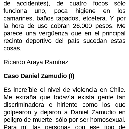
de accidentes), de cuatro focos sólo
funciona uno, poca higiene en los
camarines, baños tapados, etcétera. Y por
la hora de uso cobran 26.000 pesos. Me
parece una vergüenza que en el principal
recinto deportivo del país sucedan estas
cosas.
Ricardo Araya Ramírez
Caso Daniel Zamudio (I)
Es increíble el nivel de violencia en Chile.
Me extraña que todavía exista gente tan
discriminadora e hiriente como los que
golpearon y dejaron a Daniel Zamudio en
peligro de muerte, sólo por ser homosexual.
Para mí las personas con ese tipo de