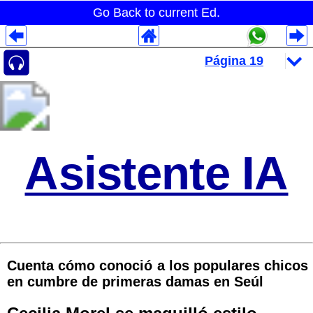
Go Back to current Ed.
Despliegues Analytics
Despliegues Totales
Despliegues por Rubros
Asistente IA
Cuenta cómo conoció a los populares chicos
en cumbre de primeras damas en Seúl