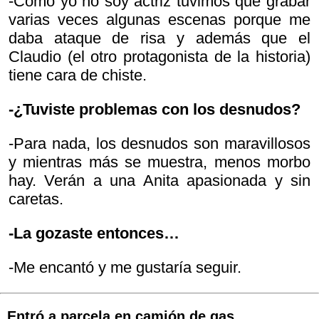
-Como yo no soy actriz tuvimos que grabar
varias veces algunas escenas porque me
daba ataque de risa y además que el
Claudio (el otro protagonista de la historia)
tiene cara de chiste.
-¿Tuviste problemas con los desnudos?
-Para nada, los desnudos son maravillosos
y mientras más se muestra, menos morbo
hay. Verán a una Anita apasionada y sin
caretas.
-La gozaste entonces…
-Me encantó y me gustaría seguir.
Entró a parcela en camión de gas