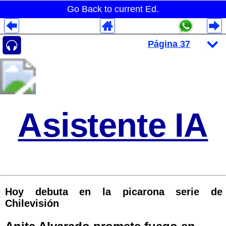
Go Back to current Ed.
Despliegues Analytics
Despliegues Totales
Despliegues por Rubros
Asistente IA
Hoy debuta en la picarona serie de
Chilevisión