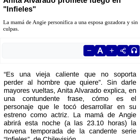
Anita Alvarado promete fuego en
"Infieles"
La mamá de Angie personifica a una esposa gozadora y sin
culpas.
“Es una vieja caliente que no soporta
perder al hombre que quiere”. Sin darle
mayores vueltas, Anita Alvarado explica, en
una contundente frase, cómo es el
personaje que le tocó desarrollar en su
estreno como actriz. La mamá de Angie
abrirá esta noche (a las 23.10 horas) la
novena temporada de la candente serie
“Infieles”, de Chilevisión.