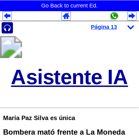
Go Back to current Ed.
Despliegues Analytics
Despliegues Totales
Despliegues por Rubros
Asistente IA
María Paz Silva es única
Bombera mató frente a La Moneda