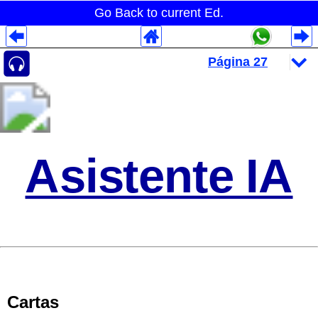
Go Back to current Ed.
Despliegues Analytics
Despliegues Totales
Despliegues por Rubros
Asistente IA
Cartas