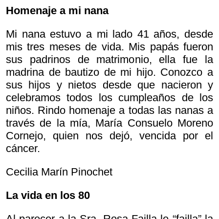
Homenaje a mi nana
Mi nana estuvo a mi lado 41 años, desde
mis tres meses de vida. Mis papás fueron
sus padrinos de matrimonio, ella fue la
madrina de bautizo de mi hijo. Conozco a
sus hijos y nietos desde que nacieron y
celebramos todos los cumpleaños de los
niños. Rindo homenaje a todas las nanas a
través de la mía, María Consuelo Moreno
Cornejo, quien nos dejó, vencida por el
cáncer.
Cecilia Marín Pinochet
La vida en los 80
Al parecer a la Sra. Rosa Failla le “failla” la