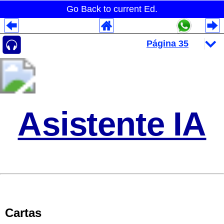
Go Back to current Ed.
Despliegues Analytics
Despliegues Totales
Despliegues por Rubros
Asistente IA
Cartas