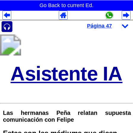
Go Back to current Ed.
Despliegues Analytics
Despliegues Totales
Despliegues por Rubros
Asistente IA
Las hermanas Peña relatan supuesta
comunicación con Felipe