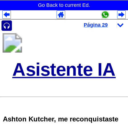
Go Back to current Ed.
Despliegues Analytics
Despliegues Totales
Despliegues por Rubros
Asistente IA
Ashton Kutcher, me reconquistaste