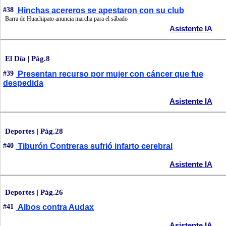
#38
Hinchas acereros se apestaron con su club
Barra de Huachipato anuncia marcha para el sábado
Asistente IA
El Día | Pág.8
#39
Presentan recurso por mujer con cáncer que fue
despedida
Asistente IA
Deportes | Pág.28
#40
Tiburón Contreras sufrió infarto cerebral
Asistente IA
Deportes | Pág.26
#41
Albos contra Audax
Asistente IA