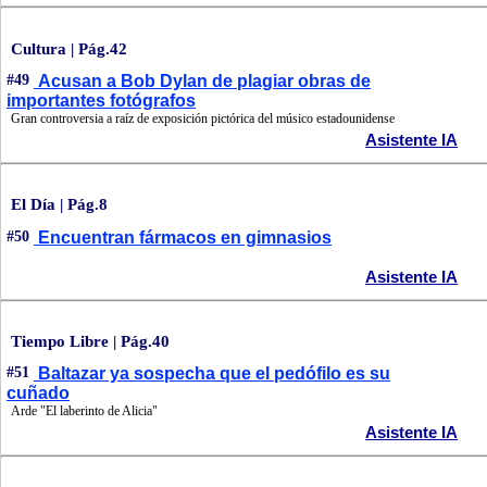
Cultura | Pág.42
#49
Acusan a Bob Dylan de plagiar obras de
importantes fotógrafos
Gran controversia a raíz de exposición pictórica del músico estadounidense
Asistente IA
El Día | Pág.8
#50
Encuentran fármacos en gimnasios
Asistente IA
Tiempo Libre | Pág.40
#51
Baltazar ya sospecha que el pedófilo es su
cuñado
Arde "El laberinto de Alicia"
Asistente IA