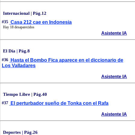
Internacional | Pág.12
#35
Casa 212 cae en Indonesia
Hay 18 desaparecidos
Asistente IA
El Día | Pág.8
#36
Hasta el Bombo Fica aparece en el diccionario de
Los Valladares
Asistente IA
Tiempo Libre | Pág.40
#37
El perturbador sueño de Tonka con el Rafa
Asistente IA
Deportes | Pág.26