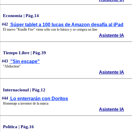
Economía | Pág.14
#42
Súper tablet a 100 lucas de Amazon desafía al iPad
El nuevo "Kindle Fire" viene sólo con lo básico y se compra on line
Asistente IA
Tiempo Libre | Pág.39
#43
"Sin escape"
"Abduction"
Asistente IA
Internacional | Pág.12
#44
Lo enterrarán con Doritos
Homenaje a inventor de la marca
Asistente IA
Política | Pág.16