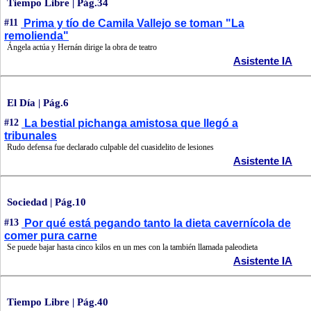
Tiempo Libre | Pág.34
#11
Prima y tío de Camila Vallejo se toman "La
remolienda"
Ángela actúa y Hernán dirige la obra de teatro
Asistente IA
El Día | Pág.6
#12
La bestial pichanga amistosa que llegó a
tribunales
Rudo defensa fue declarado culpable del cuasidelito de lesiones
Asistente IA
Sociedad | Pág.10
#13
Por qué está pegando tanto la dieta cavernícola de
comer pura carne
Se puede bajar hasta cinco kilos en un mes con la también llamada paleodieta
Asistente IA
Tiempo Libre | Pág.40