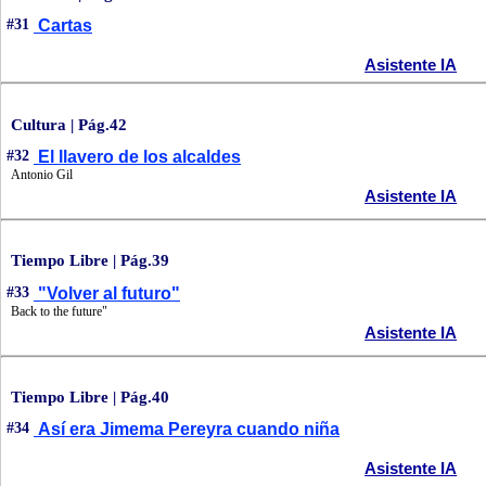
#31
Cartas
Asistente IA
Cultura | Pág.42
#32
El llavero de los alcaldes
Antonio Gil
Asistente IA
Tiempo Libre | Pág.39
#33
"Volver al futuro"
Back to the future"
Asistente IA
Tiempo Libre | Pág.40
#34
Así era Jimema Pereyra cuando niña
Asistente IA