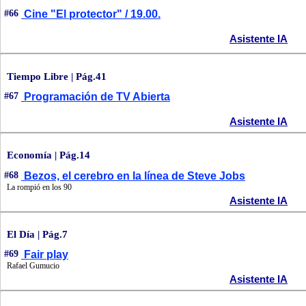
#66
Cine "El protector" / 19.00.
Asistente IA
Tiempo Libre | Pág.41
#67
Programación de TV Abierta
Asistente IA
Economía | Pág.14
#68
Bezos, el cerebro en la línea de Steve Jobs
La rompió en los 90
Asistente IA
El Día | Pág.7
#69
Fair play
Rafael Gumucio
Asistente IA