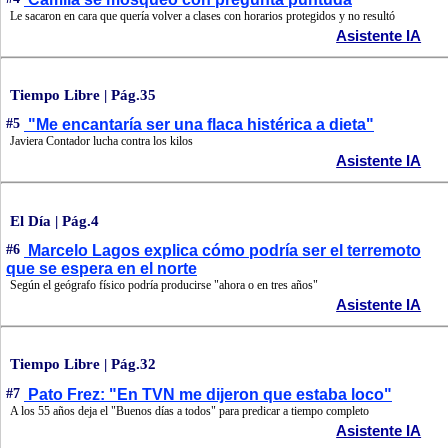
Le sacaron en cara que quería volver a clases con horarios protegidos y no resultó
Asistente IA
Tiempo Libre | Pág.35
#5
"Me encantaría ser una flaca histérica a dieta"
Javiera Contador lucha contra los kilos
Asistente IA
El Día | Pág.4
#6
Marcelo Lagos explica cómo podría ser el terremoto
que se espera en el norte
Según el geógrafo físico podría producirse "ahora o en tres años"
Asistente IA
Tiempo Libre | Pág.32
#7
Pato Frez: "En TVN me dijeron que estaba loco"
A los 55 años deja el "Buenos días a todos" para predicar a tiempo completo
Asistente IA