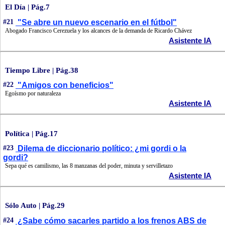
El Día | Pág.7
#21
"Se abre un nuevo escenario en el fútbol"
Abogado Francisco Cerezuela y los alcances de la demanda de Ricardo Chávez
Asistente IA
Tiempo Libre | Pág.38
#22
"Amigos con beneficios"
Egoísmo por naturaleza
Asistente IA
Política | Pág.17
#23
Dilema de diccionario político: ¿mi gordi o la
gordi?
Sepa qué es camilismo, las 8 manzanas del poder, minuta y servilletazo
Asistente IA
Sólo Auto | Pág.29
#24
¿Sabe cómo sacarles partido a los frenos ABS de