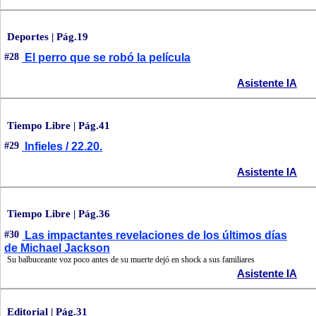
Deportes | Pág.19
#28
El perro que se robó la película
Asistente IA
Tiempo Libre | Pág.41
#29
Infieles / 22.20.
Asistente IA
Tiempo Libre | Pág.36
#30
Las impactantes revelaciones de los últimos días
de Michael Jackson
Su balbuceante voz poco antes de su muerte dejó en shock a sus familiares
Asistente IA
Editorial | Pág.31