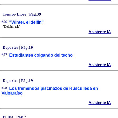
Tiempo Libre | Pág.39
#56
"Winter, el delfín"
"Dolphin tale"
Asistente IA
Deportes | Pág.19
#57
Estudiantes colgando del techo
Asistente IA
Deportes | Pág.19
#58
Los tremendos piscinazos de Rusculleda en
Valparaíso
Asistente IA
El Día | Pág.7