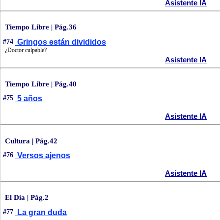
Asistente IA
Tiempo Libre | Pág.36
#74
Gringos están divididos
¿Doctor culpable?
Asistente IA
Tiempo Libre | Pág.40
#75
5 años
Asistente IA
Cultura | Pág.42
#76
Versos ajenos
Asistente IA
El Día | Pág.2
#77
La gran duda