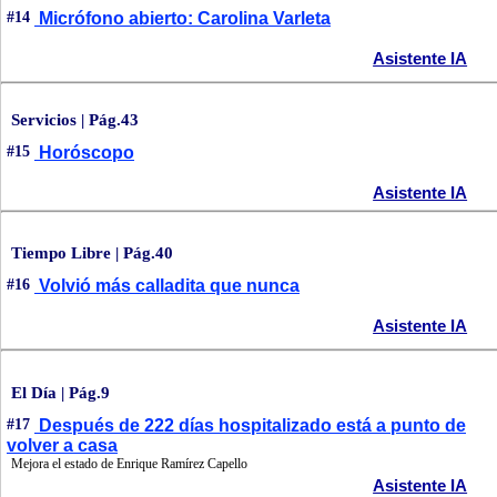
#14
Micrófono abierto: Carolina Varleta
Asistente IA
Servicios | Pág.43
#15
Horóscopo
Asistente IA
Tiempo Libre | Pág.40
#16
Volvió más calladita que nunca
Asistente IA
El Día | Pág.9
#17
Después de 222 días hospitalizado está a punto de
volver a casa
Mejora el estado de Enrique Ramírez Capello
Asistente IA