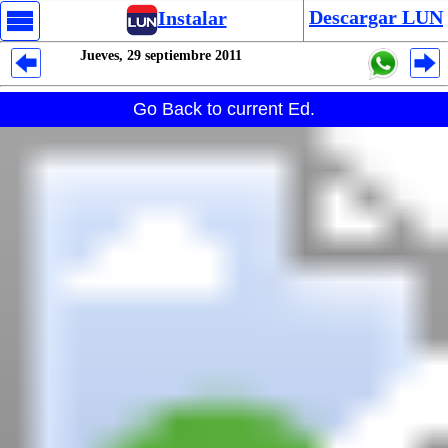
Descargar LUN
Instalar
Jueves, 29 septiembre 2011
Despliegues Analytics
Go Back to current Ed.
Despliegues Totales
Despliegues por Rubros