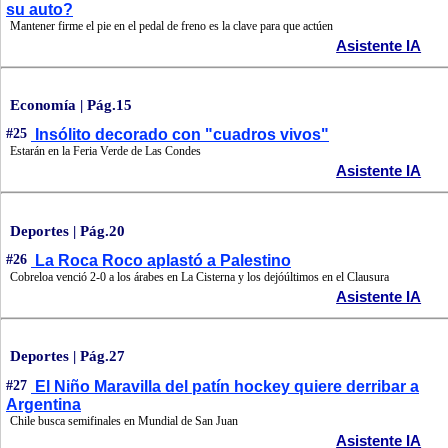
su auto?
Mantener firme el pie en el pedal de freno es la clave para que actúen
Asistente IA
Economía | Pág.15
#25
Insólito decorado con "cuadros vivos"
Estarán en la Feria Verde de Las Condes
Asistente IA
Deportes | Pág.20
#26
La Roca Roco aplastó a Palestino
Cobreloa venció 2-0 a los árabes en La Cisterna y los dejóúltimos en el Clausura
Asistente IA
Deportes | Pág.27
#27
El Niño Maravilla del patín hockey quiere derribar a
Argentina
Chile busca semifinales en Mundial de San Juan
Asistente IA