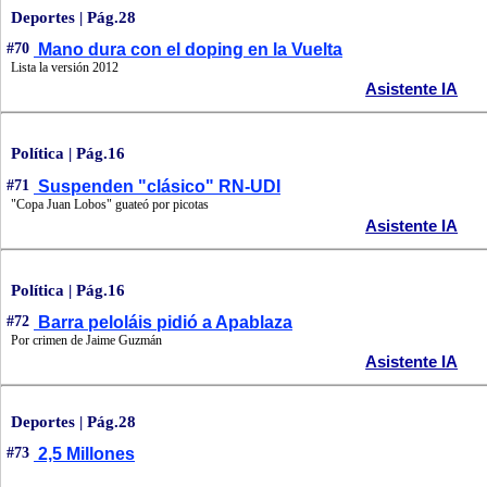
Deportes | Pág.28
#70
Mano dura con el doping en la Vuelta
Lista la versión 2012
Asistente IA
Política | Pág.16
#71
Suspenden "clásico" RN-UDI
"Copa Juan Lobos" guateó por picotas
Asistente IA
Política | Pág.16
#72
Barra peloláis pidió a Apablaza
Por crimen de Jaime Guzmán
Asistente IA
Deportes | Pág.28
#73
2,5 Millones