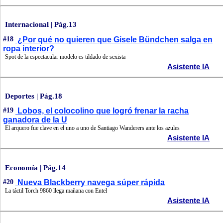
Internacional | Pág.13
#18
¿Por qué no quieren que Gisele Bündchen salga en
ropa interior?
Spot de la espectacular modelo es tildado de sexista
Asistente IA
Deportes | Pág.18
#19
Lobos, el colocolino que logró frenar la racha
ganadora de la U
El arquero fue clave en el uno a uno de Santiago Wanderers ante los azules
Asistente IA
Economía | Pág.14
#20
Nueva Blackberry navega súper rápida
La táctil Torch 9860 llega mañana con Entel
Asistente IA