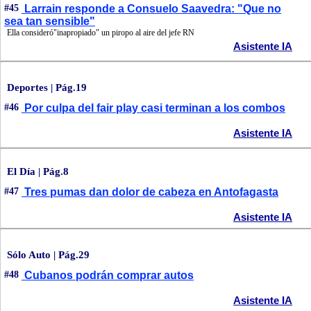
#45
Larrain responde a Consuelo Saavedra: "Que no
sea tan sensible"
Ella consideró"inapropiado" un piropo al aire del jefe RN
Asistente IA
Deportes | Pág.19
#46
Por culpa del fair play casi terminan a los combos
Asistente IA
El Día | Pág.8
#47
Tres pumas dan dolor de cabeza en Antofagasta
Asistente IA
Sólo Auto | Pág.29
#48
Cubanos podrán comprar autos
Asistente IA