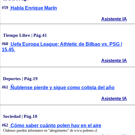
#59
Habla Enrique Marín
Asistente IA
Tiempo Libre | Pág.41
#60
Uefa Europa League: Athletic de Bilbao vs. PSG /
15.45.
Asistente IA
Deportes | Pág.19
#61
Ñublense pierde y sigue como colista del año
Asistente IA
Sociedad | Pág.10
#62
Cómo saber cuánto polen hay en el aire
Chilenos pueden informarse en "alergiómetro" de www.polenes.cl