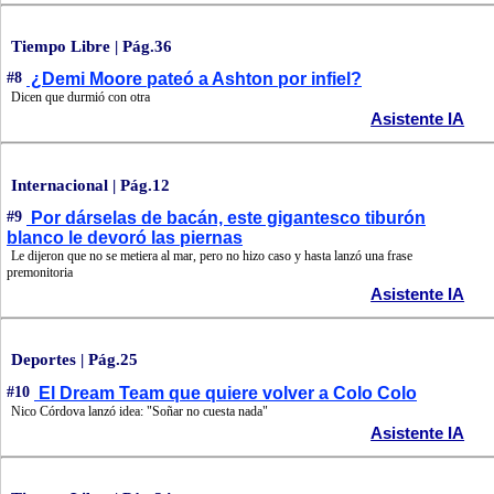
Tiempo Libre | Pág.36
#8
¿Demi Moore pateó a Ashton por infiel?
Dicen que durmió con otra
Asistente IA
Internacional | Pág.12
#9
Por dárselas de bacán, este gigantesco tiburón
blanco le devoró las piernas
Le dijeron que no se metiera al mar, pero no hizo caso y hasta lanzó una frase
premonitoria
Asistente IA
Deportes | Pág.25
#10
El Dream Team que quiere volver a Colo Colo
Nico Córdova lanzó idea: "Soñar no cuesta nada"
Asistente IA