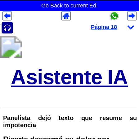
Go Back to current Ed.
Despliegues Analytics
Despliegues Totales
Despliegues por Rubros
Asistente IA
Panelista dejó texto que resume su
impotencia