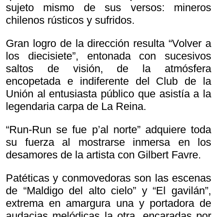
sujeto mismo de sus versos: mineros
chilenos rústicos y sufridos.
Gran logro de la dirección resulta “Volver a
los diecisiete”, entonada con sucesivos
saltos de visión, de la atmósfera
encopetada e indiferente del Club de la
Unión al entusiasta público que asistía a la
legendaria carpa de La Reina.
“Run-Run se fue p’al norte” adquiere toda
su fuerza al mostrarse inmersa en los
desamores de la artista con Gilbert Favre.
Patéticas y conmovedoras son las escenas
de “Maldigo del alto cielo” y “El gavilán”,
extrema en amargura una y portadora de
audacias melódicas la otra, encaradas por