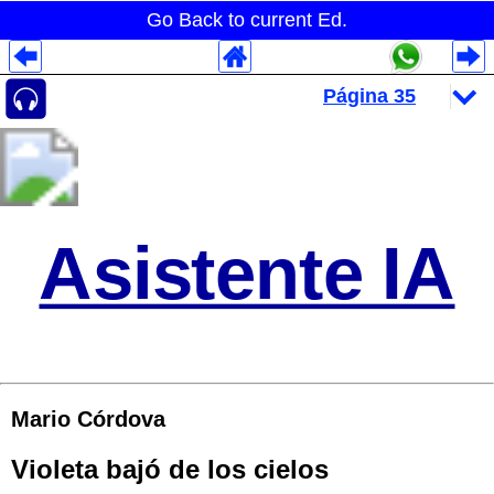
Go Back to current Ed.
Despliegues Analytics
Despliegues Totales
Despliegues por Rubros
Asistente IA
Mario Córdova
Violeta bajó de los cielos