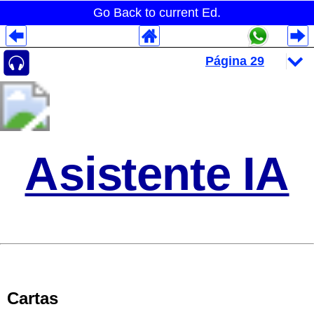
Go Back to current Ed.
Despliegues Analytics
Despliegues Totales
Despliegues por Rubros
Asistente IA
Cartas