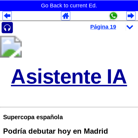
Go Back to current Ed.
Despliegues Analytics
Despliegues Totales
Despliegues por Rubros
Asistente IA
Supercopa española
Podría debutar hoy en Madrid