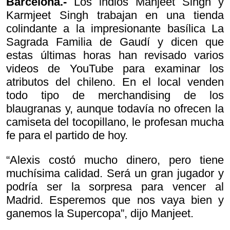
Barcelona.-
Los indios Manjeet Singh y
Karmjeet Singh trabajan en una tienda
colindante a la impresionante basílica La
Sagrada Familia de Gaudí y dicen que
estas últimas horas han revisado varios
videos de YouTube para examinar los
atributos del chileno. En el local venden
todo tipo de merchandising de los
blaugranas y, aunque todavía no ofrecen la
camiseta del tocopillano, le profesan mucha
fe para el partido de hoy.
“Alexis costó mucho dinero, pero tiene
muchísima calidad. Será un gran jugador y
podría ser la sorpresa para vencer al
Madrid. Esperemos que nos vaya bien y
ganemos la Supercopa”, dijo Manjeet.