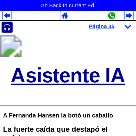
Go Back to current Ed.
Despliegues Analytics
Despliegues Totales
Despliegues por Rubros
Asistente IA
A Fernanda Hansen la botó un caballo
La fuerte caída que destapó el