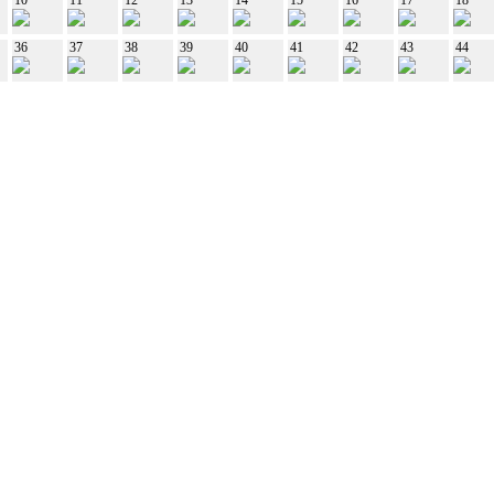
36
37
38
39
40
41
42
43
44