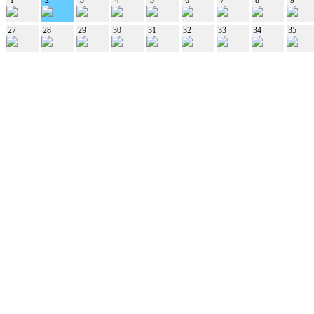
27
28
29
30
31
32
33
34
35