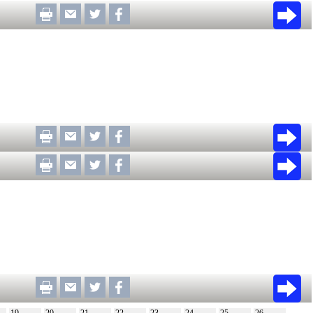
19
20
21
22
23
24
25
26