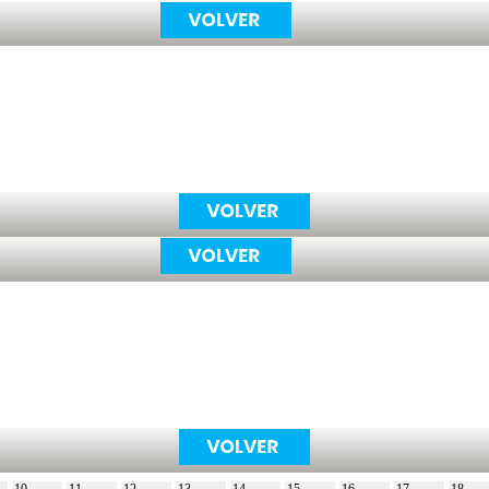
10
11
12
13
14
15
16
17
18