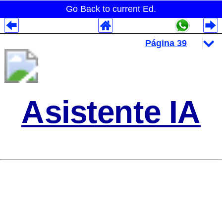
Go Back to current Ed.
Despliegues Analytics
Despliegues Totales
Despliegues por Rubros
Asistente IA