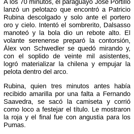
A los 70 minutos, el paraguayo José Portillo
lanzó un pelotazo que encontró a Patricio
Rubina descolgado y solo ante el portero
oro y cielo. Intentó el sombrerito, Dalsasso
manoteó y la bola dio un rebote alto. El
volante serenense preparó la contorsión,
Álex von Schwedler se quedó mirando y,
con el soplido de veinte mil asistentes,
logró materializar la chilena y empujar la
pelota dentro del arco.
Rubina, quien tres minutos antes había
recibido amarilla por una falta a Fernando
Saavedra, se sacó la camiseta y corrió
como loco a festejar el título. Le mostraron
la roja y el final fue con angustia para los
Pumas.