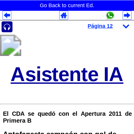
Go Back to current Ed.
Despliegues Analytics
Despliegues Totales
Despliegues por Rubros
Asistente IA
El CDA se quedó con el Apertura 2011 de
Primera B