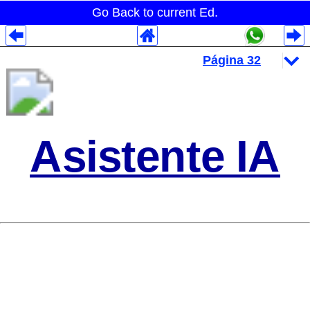
Go Back to current Ed.
Despliegues Analytics
Despliegues Totales
Despliegues por Rubros
Asistente IA