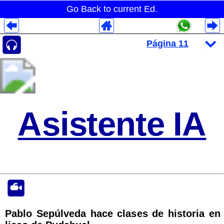
Go Back to current Ed.
Despliegues Analytics
Despliegues Totales
Despliegues por Rubros
Asistente IA
Pablo Sepúlveda hace clases de historia en