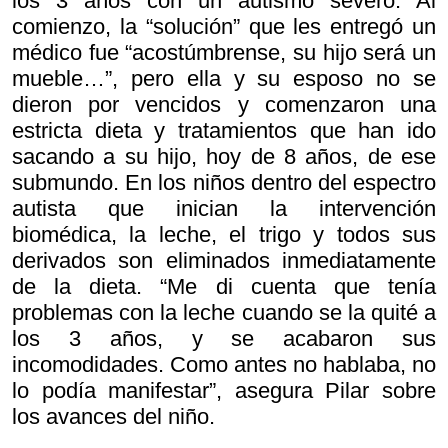
los 3 años con un autismo severo. Al
comienzo, la “solución” que les entregó un
médico fue “acostúmbrense, su hijo será un
mueble…”, pero ella y su esposo no se
dieron por vencidos y comenzaron una
estricta dieta y tratamientos que han ido
sacando a su hijo, hoy de 8 años, de ese
submundo. En los niños dentro del espectro
autista que inician la intervención
biomédica, la leche, el trigo y todos sus
derivados son eliminados inmediatamente
de la dieta. “Me di cuenta que tenía
problemas con la leche cuando se la quité a
los 3 años, y se acabaron sus
incomodidades. Como antes no hablaba, no
lo podía manifestar”, asegura Pilar sobre
los avances del niño.