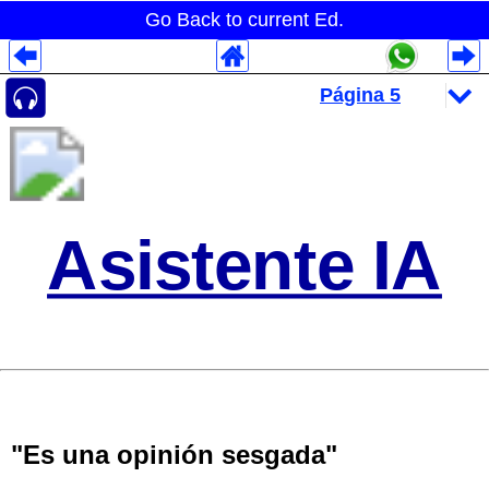
Go Back to current Ed.
Despliegues Analytics
Despliegues Totales
Despliegues por Rubros
Asistente IA
"Es una opinión sesgada"