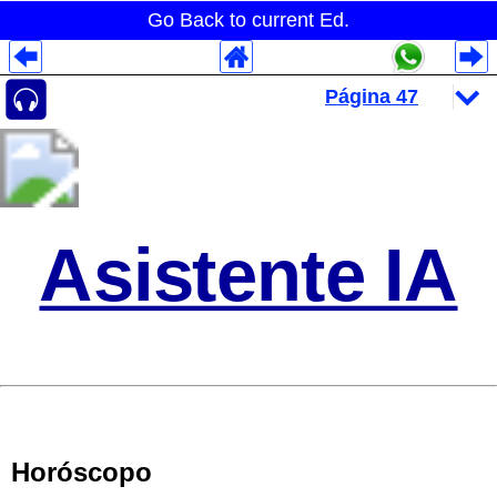
Go Back to current Ed.
Despliegues Analytics
Despliegues Totales
Despliegues por Rubros
Asistente IA
Horóscopo