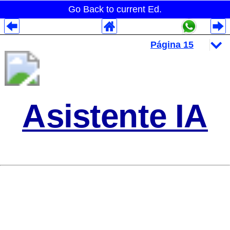
Go Back to current Ed.
Despliegues Analytics
Despliegues Totales
Despliegues por Rubros
Asistente IA