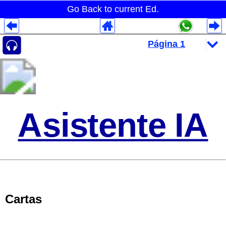
Go Back to current Ed.
Despliegues Analytics
Despliegues Totales
Despliegues por Rubros
Asistente IA
Cartas