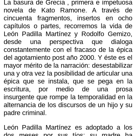
La basura de Grecia , primera e impetuosa
novela de Kato Ramone. A través de
cincuenta fragmentos, insertos en ocho
capítulos o partes, recorremos la vida de
León Padilla Martínez y Rodolfo Gemizo,
desde una perspectiva que dialoga
constantemente con el fracaso de la épica
del agotamiento post año 2000. Y éste es el
mayor mérito de la narración: desestabilizar
una y otra vez la posibilidad de articular una
épica que se instala, que se pega en la
escritura, por medio de una prosa
insurgente que rompe la temporalidad en la
alternancia de los discursos de un hijo y su
padre criminal.
León Padilla Martínez es adoptado a los
dos meses por sus tíos; su madre ha