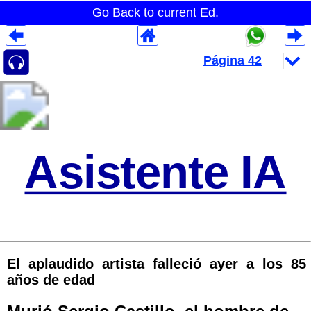
Go Back to current Ed.
Despliegues Analytics
Despliegues Totales
Despliegues por Rubros
Asistente IA
El aplaudido artista falleció ayer a los 85
años de edad