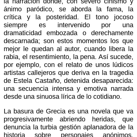
la narración donde, con severo cinismo y
ánimo paródico, se aborda la fama, la
crítica y la posteridad. El tono jocoso
siempre es intervenido por una
dramaticidad embozada o derechamente
descarnada; son estos momentos los que
mejor le quedan al autor, cuando libera la
rabia, el resentimiento, la pena. Así sucede,
por ejemplo, con el relato de unos lúdicos
artistas callejeros que deriva en la tragedia
de Estela Castaño, detenida desaparecida:
una secuencia intensa y emotiva narrada
desde una sinuosa lírica de lo cotidiano.
La basura de Grecia es una novela que va
progresivamente abriendo heridas, que
denuncia la turbia gestión aplanadora de la
historia sobre personajes anónimos,