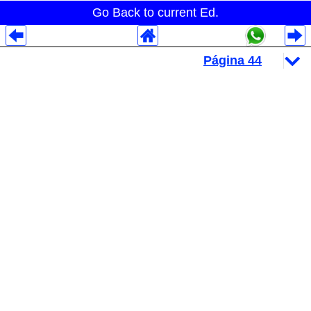
Go Back to current Ed.
Despliegues Analytics
Despliegues Totales
Despliegues por Rubros