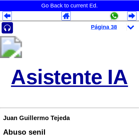
Go Back to current Ed.
Despliegues Analytics
Despliegues Totales
Despliegues por Rubros
Asistente IA
Juan Guillermo Tejeda
Abuso senil