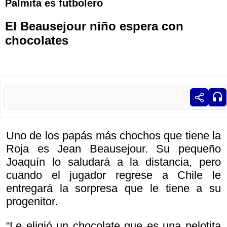
Palmita es futbolero
El Beausejour niño espera con
chocolates
Uno de los papás más chochos que tiene la
Roja es Jean Beausejour. Su pequeño
Joaquín lo saludará a la distancia, pero
cuando el jugador regrese a Chile le
entregará la sorpresa que le tiene a su
progenitor.
“Le eligió un chocolate que es una pelotita