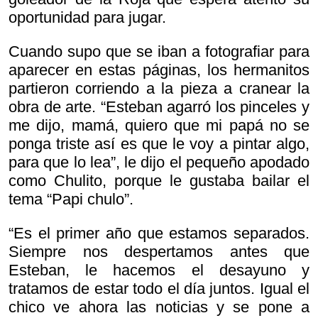
oportunidad para jugar.
Cuando supo que se iban a fotografiar para
aparecer en estas páginas, los hermanitos
partieron corriendo a la pieza a cranear la
obra de arte. “Esteban agarró los pinceles y
me dijo, mamá, quiero que mi papá no se
ponga triste así es que le voy a pintar algo,
para que lo lea”, le dijo el pequeño apodado
como Chulito, porque le gustaba bailar el
tema “Papi chulo”.
“Es el primer año que estamos separados.
Siempre nos despertamos antes que
Esteban, le hacemos el desayuno y
tratamos de estar todo el día juntos. Igual el
chico ve ahora las noticias y se pone a