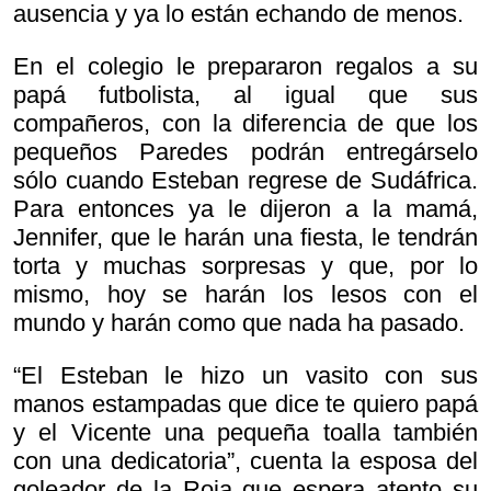
ausencia y ya lo están echando de menos.
En el colegio le prepararon regalos a su
papá futbolista, al igual que sus
compañeros, con la diferencia de que los
pequeños Paredes podrán entregárselo
sólo cuando Esteban regrese de Sudáfrica.
Para entonces ya le dijeron a la mamá,
Jennifer, que le harán una fiesta, le tendrán
torta y muchas sorpresas y que, por lo
mismo, hoy se harán los lesos con el
mundo y harán como que nada ha pasado.
“El Esteban le hizo un vasito con sus
manos estampadas que dice te quiero papá
y el Vicente una pequeña toalla también
con una dedicatoria”, cuenta la esposa del
goleador de la Roja que espera atento su