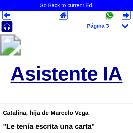
Go Back to current Ed.
Despliegues Analytics
Despliegues Totales
Despliegues por Rubros
Asistente IA
Catalina, hija de Marcelo Vega
"Le tenía escrita una carta"