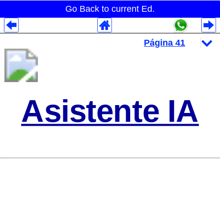
Go Back to current Ed.
Despliegues Analytics
Despliegues Totales
Despliegues por Rubros
Asistente IA