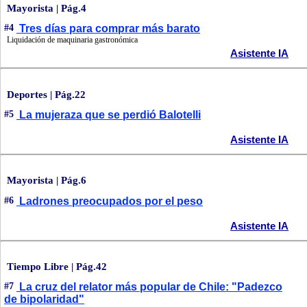
Mayorista | Pág.4
#4
Tres días para comprar más barato
Liquidación de maquinaria gastronómica
Asistente IA
Deportes | Pág.22
#5
La mujeraza que se perdió Balotelli
Asistente IA
Mayorista | Pág.6
#6
Ladrones preocupados por el peso
Asistente IA
Tiempo Libre | Pág.42
#7
La cruz del relator más popular de Chile: "Padezco
de bipolaridad"