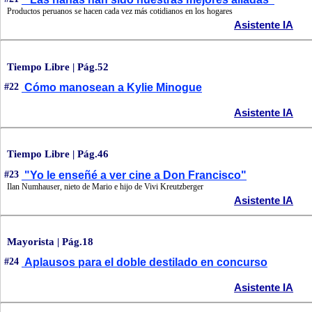
Productos peruanos se hacen cada vez más cotidianos en los hogares
Asistente IA
Tiempo Libre | Pág.52
#22
Cómo manosean a Kylie Minogue
Asistente IA
Tiempo Libre | Pág.46
#23
"Yo le enseñé a ver cine a Don Francisco"
Ilan Numhauser, nieto de Mario e hijo de Vivi Kreutzberger
Asistente IA
Mayorista | Pág.18
#24
Aplausos para el doble destilado en concurso
Asistente IA