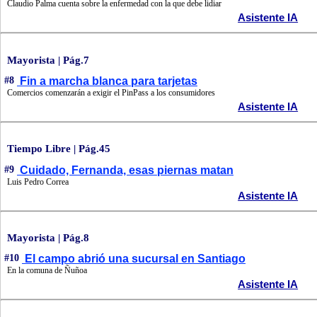
Claudio Palma cuenta sobre la enfermedad con la que debe lidiar
Asistente IA
Mayorista | Pág.7
#8
Fin a marcha blanca para tarjetas
Comercios comenzarán a exigir el PinPass a los consumidores
Asistente IA
Tiempo Libre | Pág.45
#9
Cuidado, Fernanda, esas piernas matan
Luis Pedro Correa
Asistente IA
Mayorista | Pág.8
#10
El campo abrió una sucursal en Santiago
En la comuna de Ñuñoa
Asistente IA