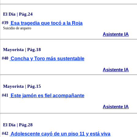
El Día | Pág.24
#39
Esa tragedia que tocó a la Roja
Suicidio de arquero
Asistente IA
Mayorista | Pág.18
#40
Concha y Toro más sustentable
Asistente IA
Mayorista | Pág.15
#41
Este jamón es fiel acompañante
Asistente IA
El Día | Pág.28
#42
Adolescente cayó de un piso 11 y está viva