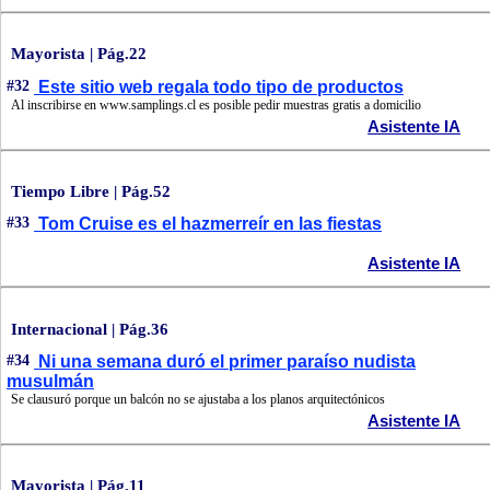
Mayorista | Pág.22
#32
Este sitio web regala todo tipo de productos
Al inscribirse en www.samplings.cl es posible pedir muestras gratis a domicilio
Asistente IA
Tiempo Libre | Pág.52
#33
Tom Cruise es el hazmerreír en las fiestas
Asistente IA
Internacional | Pág.36
#34
Ni una semana duró el primer paraíso nudista
musulmán
Se clausuró porque un balcón no se ajustaba a los planos arquitectónicos
Asistente IA
Mayorista | Pág.11