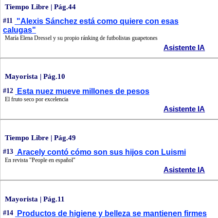
Tiempo Libre | Pág.44
#11
"Alexis Sánchez está como quiere con esas
calugas"
María Elena Dressel y su propio ránking de futbolistas guapetones
Asistente IA
Mayorista | Pág.10
#12
Esta nuez mueve millones de pesos
El fruto seco por excelencia
Asistente IA
Tiempo Libre | Pág.49
#13
Aracely contó cómo son sus hijos con Luismi
En revista "People en español"
Asistente IA
Mayorista | Pág.11
#14
Productos de higiene y belleza se mantienen firmes