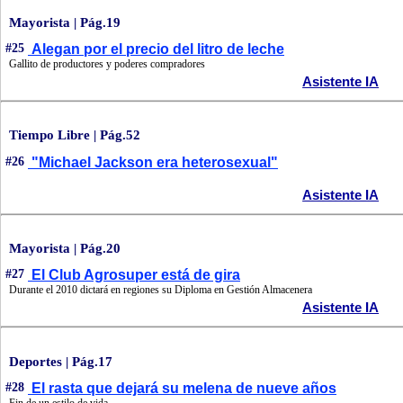
Mayorista | Pág.19
#25
Alegan por el precio del litro de leche
Gallito de productores y poderes compradores
Asistente IA
Tiempo Libre | Pág.52
#26
"Michael Jackson era heterosexual"
Asistente IA
Mayorista | Pág.20
#27
El Club Agrosuper está de gira
Durante el 2010 dictará en regiones su Diploma en Gestión Almacenera
Asistente IA
Deportes | Pág.17
#28
El rasta que dejará su melena de nueve años