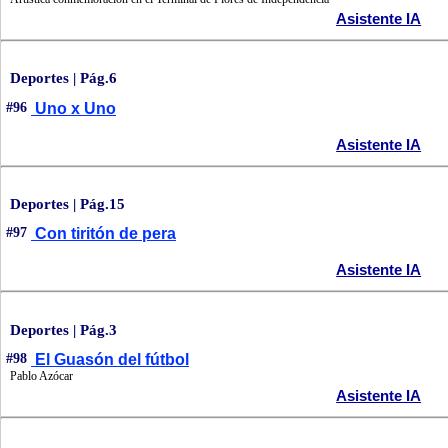
Asistente IA
Deportes | Pág.6
#96
Uno x Uno
Asistente IA
Deportes | Pág.15
#97
Con tiritón de pera
Asistente IA
Deportes | Pág.3
#98
El Guasón del fútbol
Pablo Azócar
Asistente IA