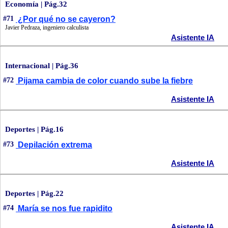
Economía | Pág.32
#71
¿Por qué no se cayeron?
Javier Pedraza, ingeniero calculista
Asistente IA
Internacional | Pág.36
#72
Pijama cambia de color cuando sube la fiebre
Asistente IA
Deportes | Pág.16
#73
Depilación extrema
Asistente IA
Deportes | Pág.22
#74
María se nos fue rapidito
Asistente IA