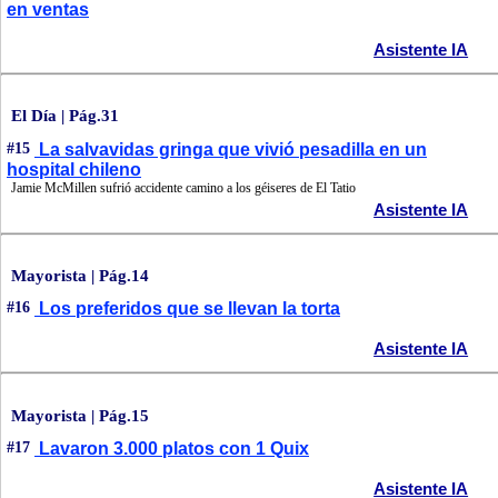
en ventas
Asistente IA
El Día | Pág.31
#15
La salvavidas gringa que vivió pesadilla en un
hospital chileno
Jamie McMillen sufrió accidente camino a los géiseres de El Tatio
Asistente IA
Mayorista | Pág.14
#16
Los preferidos que se llevan la torta
Asistente IA
Mayorista | Pág.15
#17
Lavaron 3.000 platos con 1 Quix
Asistente IA