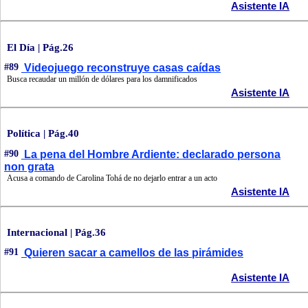
Asistente IA
El Día | Pág.26
#89
Videojuego reconstruye casas caídas
Busca recaudar un millón de dólares para los damnificados
Asistente IA
Política | Pág.40
#90
La pena del Hombre Ardiente: declarado persona
non grata
Acusa a comando de Carolina Tohá de no dejarlo entrar a un acto
Asistente IA
Internacional | Pág.36
#91
Quieren sacar a camellos de las pirámides
Asistente IA