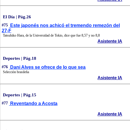
El Día | Pág.26
#75
Este japonés nos achicó el tremendo remezón del
27-F
Tatsuhiko Hara, de la Universidad de Tokio, dice que fue 8,57 y no 8,8
Asistente IA
Deportes | Pág.18
#76
Dani Alves se ofrece de lo que sea
Selección brasileña
Asistente IA
Deportes | Pág.15
#77
Reventando a Acosta
Asistente IA