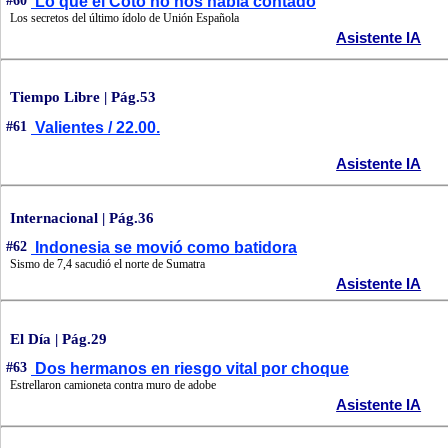
#60
Lo que el Coto no nos había contado
Los secretos del último ídolo de Unión Española
Asistente IA
Tiempo Libre | Pág.53
#61
Valientes / 22.00.
Asistente IA
Internacional | Pág.36
#62
Indonesia se movió como batidora
Sismo de 7,4 sacudió el norte de Sumatra
Asistente IA
El Día | Pág.29
#63
Dos hermanos en riesgo vital por choque
Estrellaron camioneta contra muro de adobe
Asistente IA