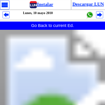
Descargar LUN
Instalar
Lunes, 10 mayo 2010
Despliegues Analytics
Go Back to current Ed.
Despliegues Totales
Despliegues por Rubros