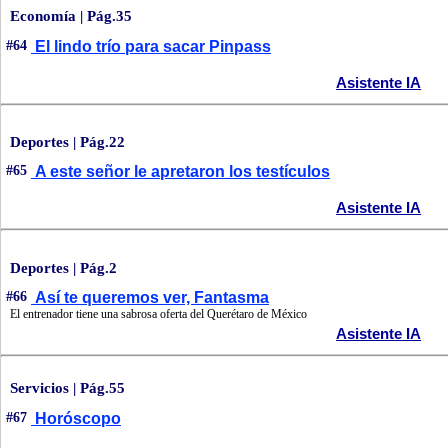
Economía | Pág.35
#64
El lindo trío para sacar Pinpass
Asistente IA
Deportes | Pág.22
#65
A este señor le apretaron los testículos
Asistente IA
Deportes | Pág.2
#66
Así te queremos ver, Fantasma
El entrenador tiene una sabrosa oferta del Querétaro de México
Asistente IA
Servicios | Pág.55
#67
Horóscopo