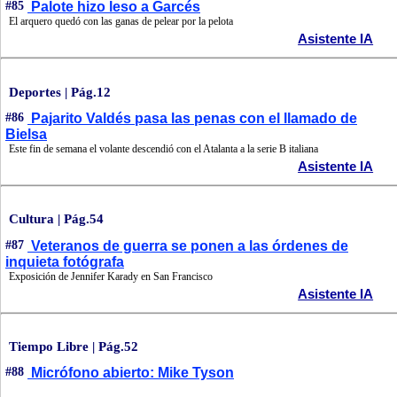
#85
Palote hizo leso a Garcés
El arquero quedó con las ganas de pelear por la pelota
Asistente IA
Deportes | Pág.12
#86
Pajarito Valdés pasa las penas con el llamado de
Bielsa
Este fin de semana el volante descendió con el Atalanta a la serie B italiana
Asistente IA
Cultura | Pág.54
#87
Veteranos de guerra se ponen a las órdenes de
inquieta fotógrafa
Exposición de Jennifer Karady en San Francisco
Asistente IA
Tiempo Libre | Pág.52
#88
Micrófono abierto: Mike Tyson