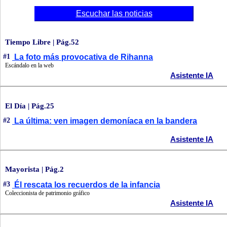
Escuchar las noticias
Tiempo Libre | Pág.52
#1
La foto más provocativa de Rihanna
Escándalo en la web
Asistente IA
El Día | Pág.25
#2
La última: ven imagen demoníaca en la bandera
Asistente IA
Mayorista | Pág.2
#3
Él rescata los recuerdos de la infancia
Coleccionista de patrimonio gráfico
Asistente IA