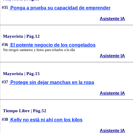
#35
Ponga a prueba su capacidad de emprender
Asistente IA
Mayorista | Pág.12
#36
El potente negocio de los congelados
Sin riesgos sanitarios y listos para echarlos a la olla
Asistente IA
Mayorista | Pág.15
#37
Protege sin dejar manchas en la ropa
Asistente IA
Tiempo Libre | Pág.52
#38
Kelly no está ni ahí con los kilos
Asistente IA