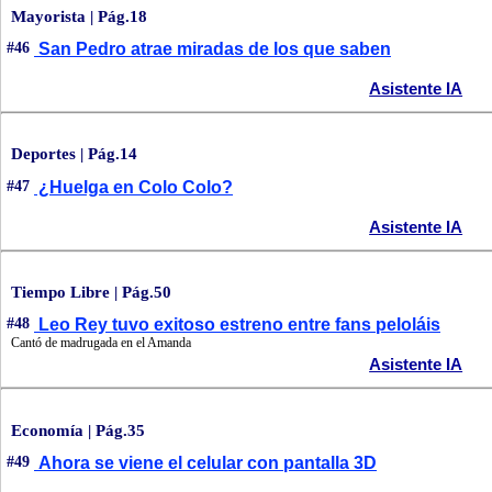
Mayorista | Pág.18
#46
San Pedro atrae miradas de los que saben
Asistente IA
Deportes | Pág.14
#47
¿Huelga en Colo Colo?
Asistente IA
Tiempo Libre | Pág.50
#48
Leo Rey tuvo exitoso estreno entre fans peloláis
Cantó de madrugada en el Amanda
Asistente IA
Economía | Pág.35
#49
Ahora se viene el celular con pantalla 3D