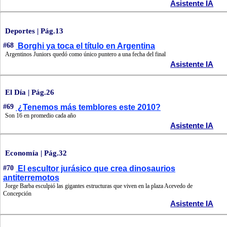
Asistente IA
Deportes | Pág.13
#68
Borghi ya toca el título en Argentina
Argentinos Juniors quedó como único puntero a una fecha del final
Asistente IA
El Día | Pág.26
#69
¿Tenemos más temblores este 2010?
Son 16 en promedio cada año
Asistente IA
Economía | Pág.32
#70
El escultor jurásico que crea dinosaurios
antiterremotos
Jorge Barba esculpió las gigantes estructuras que viven en la plaza Acevedo de
Concepción
Asistente IA