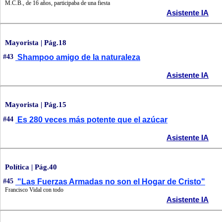
M.C.B., de 16 años, participaba de una fiesta
Asistente IA
Mayorista | Pág.18
#43
Shampoo amigo de la naturaleza
Asistente IA
Mayorista | Pág.15
#44
Es 280 veces más potente que el azúcar
Asistente IA
Política | Pág.40
#45
"Las Fuerzas Armadas no son el Hogar de Cristo"
Francisco Vidal con todo
Asistente IA