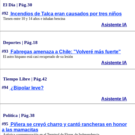
El Día | Pág.30
#92
Incendios de Talca eran causados por tres niños
Tienen entre 10 y 14 años e inhalan bencina
Asistente IA
Deportes | Pág.18
#93
Fabregas amenaza a Chile: "Volveré más fuerte"
El astro hispano está casi recuperado de su lesión
Asistente IA
Tiempo Libre | Pág.42
#94
¿Bipolar leve?
Asistente IA
Política | Pág.38
#95
Piñera se creyó charro y cantó rancheras en honor
a las mamacitas
Artística conmemoración en el Terminal de Flores de Independencia