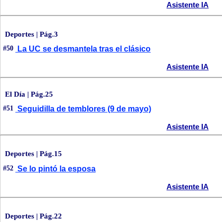
Asistente IA
Deportes | Pág.3
#50
La UC se desmantela tras el clásico
Asistente IA
El Día | Pág.25
#51
Seguidilla de temblores (9 de mayo)
Asistente IA
Deportes | Pág.15
#52
Se lo pintó la esposa
Asistente IA
Deportes | Pág.22