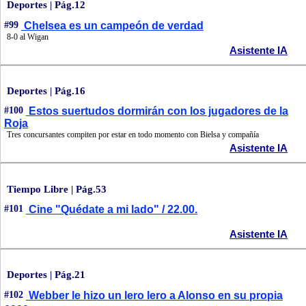
Deportes | Pág.12
#99
Chelsea es un campeón de verdad
8-0 al Wigan
Asistente IA
Deportes | Pág.16
#100
Estos suertudos dormirán con los jugadores de la
Roja
Tres concursantes compiten por estar en todo momento con Bielsa y compañía
Asistente IA
Tiempo Libre | Pág.53
#101
Cine "Quédate a mi lado" / 22.00.
Asistente IA
Deportes | Pág.21
#102
Webber le hizo un lero lero a Alonso en su propia