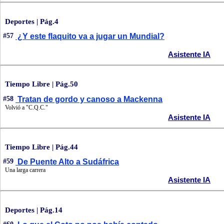
Deportes | Pág.4
#57
¿Y este flaquito va a jugar un Mundial?
Asistente IA
Tiempo Libre | Pág.50
#58
Tratan de gordo y canoso a Mackenna
Volvió a "C.Q.C."
Asistente IA
Tiempo Libre | Pág.44
#59
De Puente Alto a Sudáfrica
Una larga carrera
Asistente IA
Deportes | Pág.14