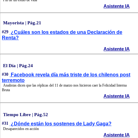
Fin de un estilo de vida
Asistente IA
Mayorista | Pág.21
#29
¿Cuáles son los estados de una Declaración de
Renta?
Asistente IA
El Día | Pág.24
#30
Facebook revela día más triste de los chilenos post
terremoto
Analistas dicen que las réplicas del 11 de marzo nos hicieron caer la Felicidad Interna
Bruta
Asistente IA
Tiempo Libre | Pág.52
#31
¿Dónde están los sostenes de Lady Gaga?
Desaparecidos en acción
Asistente IA