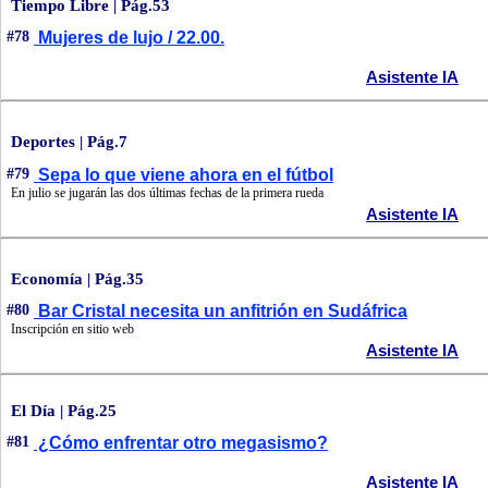
Tiempo Libre | Pág.53
#78
Mujeres de lujo / 22.00.
Asistente IA
Deportes | Pág.7
#79
Sepa lo que viene ahora en el fútbol
En julio se jugarán las dos últimas fechas de la primera rueda
Asistente IA
Economía | Pág.35
#80
Bar Cristal necesita un anfitrión en Sudáfrica
Inscripción en sitio web
Asistente IA
El Día | Pág.25
#81
¿Cómo enfrentar otro megasismo?
Asistente IA