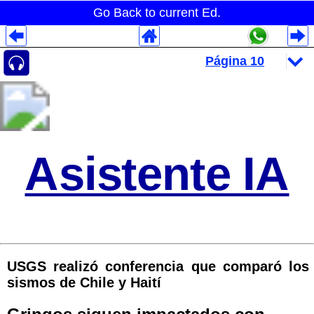
Go Back to current Ed.
Despliegues Analytics
Despliegues Totales
Despliegues por Rubros
Asistente IA
USGS realizó conferencia que comparó los
sismos de Chile y Haití