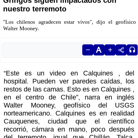
Gringos siguen impactados con
nuestro terremoto
"Los chilenos agradecen estar vivos", dijo el geofísico
Walter Mooney.
“Este es un video en
Calquines , del
hospital. Pueden ver paredes caídas, los
restos de las camas. Esto es en
Calquines ,
en el centro de Chile”, narra en inglés
Walter Mooney, geofísico del USGS
norteamericano.
Calquines es en realidad
Cauquenes, ciudad que el científico
recorrió, cámara en mano, poco después
del terremoto, igual que Chillán, Talca,