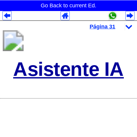
Go Back to current Ed.
Despliegues Analytics
Despliegues Totales
Despliegues por Rubros
Asistente IA