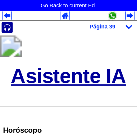
Go Back to current Ed.
Despliegues Analytics
Despliegues Totales
Despliegues por Rubros
Asistente IA
Horóscopo