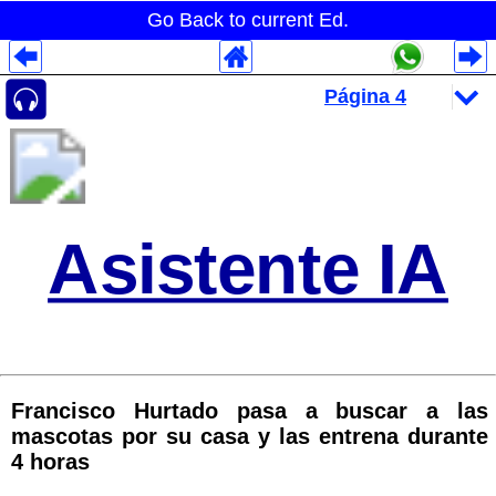
Go Back to current Ed.
Despliegues Analytics
Despliegues Totales
Despliegues por Rubros
Asistente IA
Francisco Hurtado pasa a buscar a las
mascotas por su casa y las entrena durante
4 horas