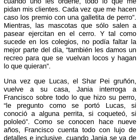
cuando uno les ordene, todo lo que me
pidan mis clientes. Cada vez que me hacen
caso los premio con una galletita de perro”.
Mientras, las mascotas que sólo salen a
pasear ejercitan en el cerro. Y tal como
sucede en los colegios, no podía faltar la
mejor parte del día, “también les damos un
recreo para que se vuelvan locos y hagan
lo que quieran”.
Una vez que Lucas, el Shar Pei gruñón,
vuelve a su casa, Jania interroga a
Francisco sobre todo lo que hizo su perro,
“le pregunto como se portó Lucas, si
conoció a alguna perrita, si coqueteó, si
pololeó”. Como se conocen hace nueve
años, Francisco cuenta todo con lujo de
detalles e inclusive, cuando Jania se va de