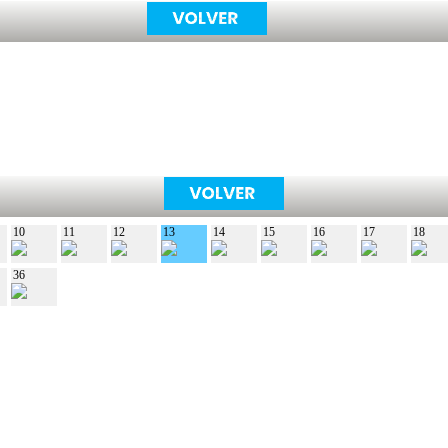
10
11
12
13
14
15
16
17
18
36