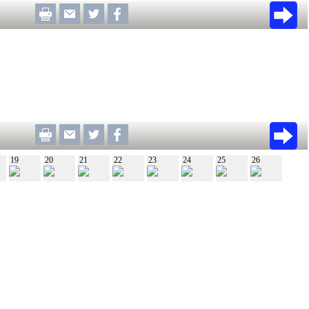
19
20
21
22
23
24
25
26