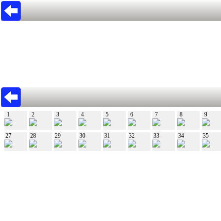
1
2
3
4
5
6
7
8
9
27
28
29
30
31
32
33
34
35