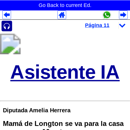
Go Back to current Ed.
Despliegues Analytics
Despliegues Totales
Despliegues por Rubros
Asistente IA
Diputada Amelia Herrera
Mamá de Longton se va para la casa