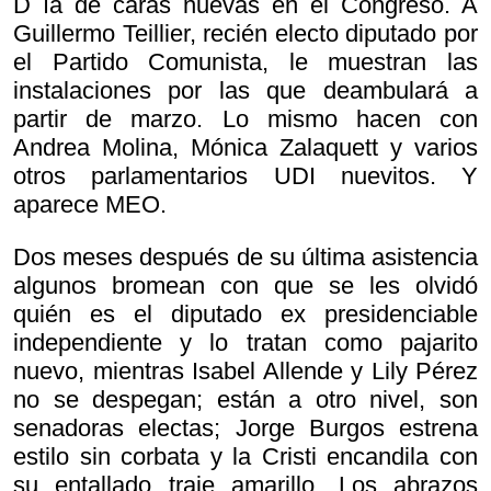
D ía de caras nuevas en el Congreso. A
Guillermo Teillier, recién electo diputado por
el Partido Comunista, le muestran las
instalaciones por las que deambulará a
partir de marzo. Lo mismo hacen con
Andrea Molina, Mónica Zalaquett y varios
otros parlamentarios UDI nuevitos. Y
aparece MEO.
Dos meses después de su última asistencia
algunos bromean con que se les olvidó
quién es el diputado ex presidenciable
independiente y lo tratan como pajarito
nuevo, mientras Isabel Allende y Lily Pérez
no se despegan; están a otro nivel, son
senadoras electas; Jorge Burgos estrena
estilo sin corbata y la Cristi encandila con
su entallado traje amarillo. Los abrazos