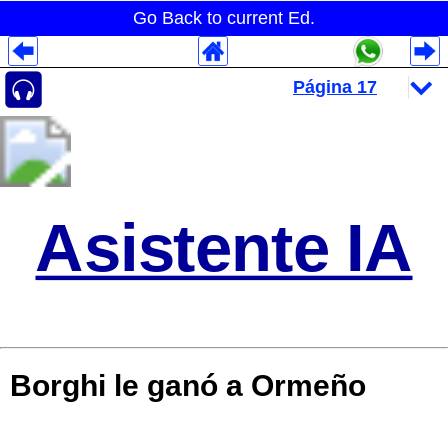
Go Back to current Ed.
Despliegues Analytics
Despliegues Totales
Despliegues por Rubros
Asistente IA
Borghi le ganó a Ormeño