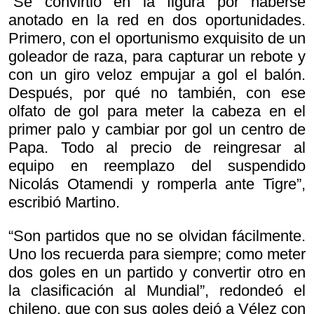
“Se convirtió en la figura por haberse
anotado en la red en dos oportunidades.
Primero, con el oportunismo exquisito de un
goleador de raza, para capturar un rebote y
con un giro veloz empujar a gol el balón.
Después, por qué no también, con ese
olfato de gol para meter la cabeza en el
primer palo y cambiar por gol un centro de
Papa. Todo al precio de reingresar al
equipo en reemplazo del suspendido
Nicolás Otamendi y romperla ante Tigre”,
escribió Martino.
“Son partidos que no se olvidan fácilmente.
Uno los recuerda para siempre; como meter
dos goles en un partido y convertir otro en
la clasificación al Mundial”, redondeó el
chileno, que con sus goles dejó a Vélez con