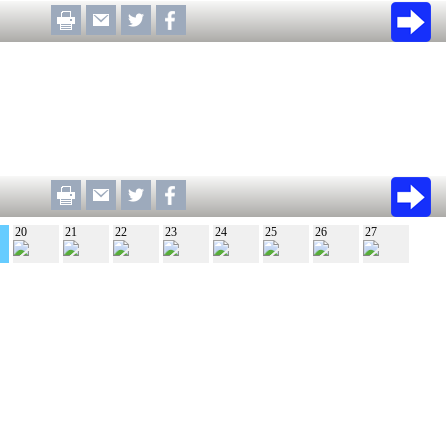
20
21
22
23
24
25
26
27