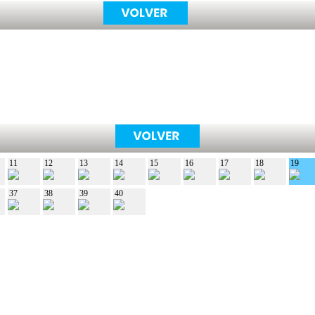
11
12
13
14
15
16
17
18
19
37
38
39
40