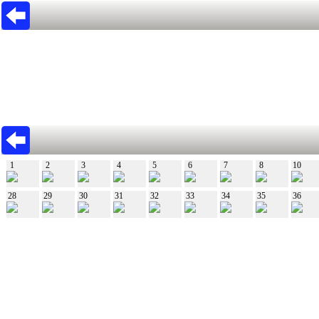
1
2
3
4
5
6
7
8
10
28
29
30
31
32
33
34
35
36