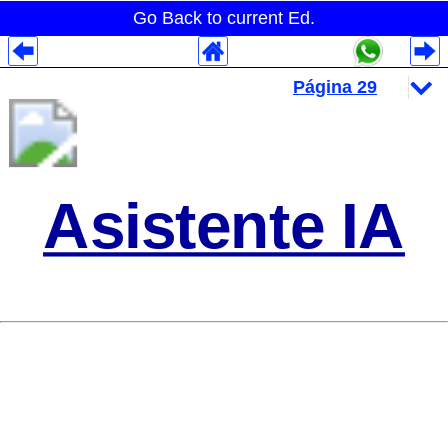
Go Back to current Ed.
Despliegues Analytics
Despliegues Totales
Despliegues por Rubros
Asistente IA