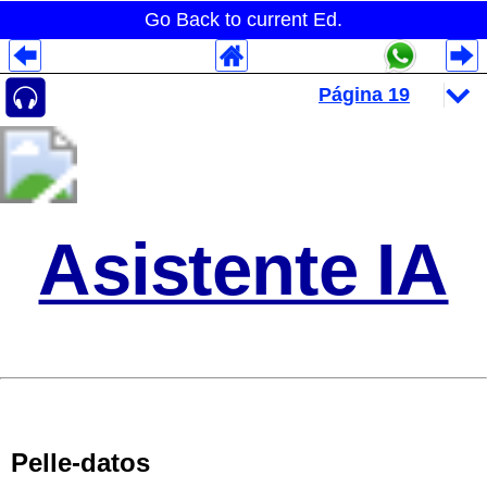
Go Back to current Ed.
Despliegues Analytics
Despliegues Totales
Despliegues por Rubros
Asistente IA
Pelle-datos