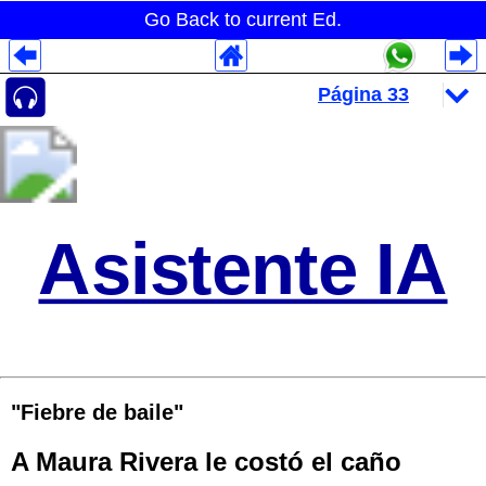
Go Back to current Ed.
Despliegues Analytics
Despliegues Totales
Despliegues por Rubros
Asistente IA
"Fiebre de baile"
A Maura Rivera le costó el caño