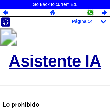
Go Back to current Ed.
Despliegues Analytics
Despliegues Totales
Despliegues por Rubros
Asistente IA
Lo prohibido