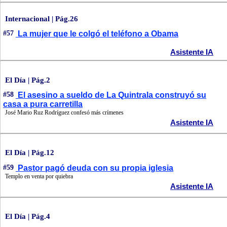
Internacional | Pág.26
#57
La mujer que le colgó el teléfono a Obama
Asistente IA
El Día | Pág.2
#58
El asesino a sueldo de La Quintrala construyó su
casa a pura carretilla
José Mario Ruz Rodríguez confesó más crímenes
Asistente IA
El Día | Pág.12
#59
Pastor pagó deuda con su propia iglesia
Templo en venta por quiebra
Asistente IA
El Día | Pág.4