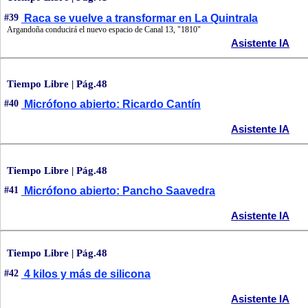
#39
Raca se vuelve a transformar en La Quintrala
Argandoña conducirá el nuevo espacio de Canal 13, "1810"
Asistente IA
Tiempo Libre | Pág.48
#40
Micrófono abierto: Ricardo Cantín
Asistente IA
Tiempo Libre | Pág.48
#41
Micrófono abierto: Pancho Saavedra
Asistente IA
Tiempo Libre | Pág.48
#42
4 kilos y más de silicona
Asistente IA