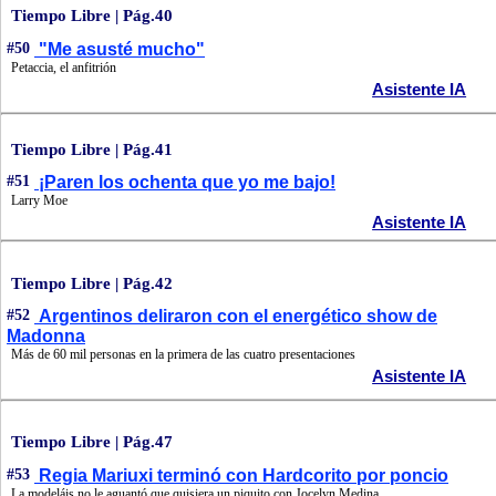
Tiempo Libre | Pág.40
#50
"Me asusté mucho"
Petaccia, el anfitrión
Asistente IA
Tiempo Libre | Pág.41
#51
¡Paren los ochenta que yo me bajo!
Larry Moe
Asistente IA
Tiempo Libre | Pág.42
#52
Argentinos deliraron con el energético show de
Madonna
Más de 60 mil personas en la primera de las cuatro presentaciones
Asistente IA
Tiempo Libre | Pág.47
#53
Regia Mariuxi terminó con Hardcorito por poncio
La modeláis no le aguantó que quisiera un piquito con Jocelyn Medina