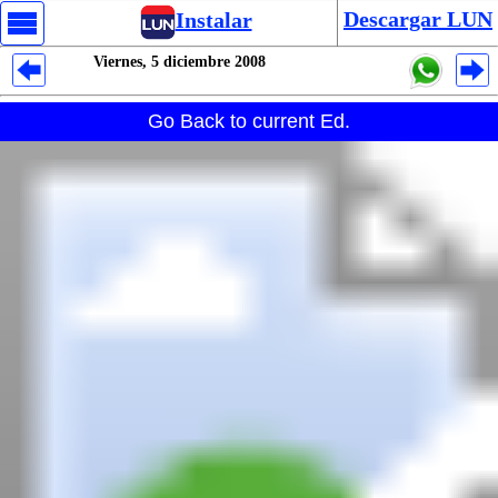
Descargar LUN
Instalar
Viernes, 5 diciembre 2008
Despliegues Analytics
Go Back to current Ed.
Despliegues Totales
Despliegues por Rubros