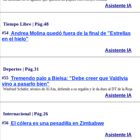
Asistente IA
Tiempo Libre | Pág.48
#54
Andrea Molina quedó fuera de la final de "Estrellas
en el hielo"
Asistente IA
Deportes | Pág.31
#55
Tremendo palo a Bielsa: "Debe creer que Valdivia
vino a pasarlo bien"
Winfried Schäfer, técnico de Al Ain, defiende a su regalón y le da duro al DT de la Roja
Asistente IA
Internacional | Pág.26
#56
El cólera es una pesadilla en Zimbabwe
Asistente IA