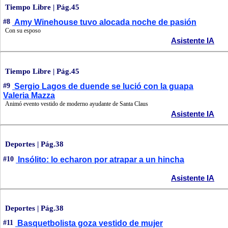
Tiempo Libre | Pág.45
#8
Amy Winehouse tuvo alocada noche de pasión
Con su esposo
Asistente IA
Tiempo Libre | Pág.45
#9
Sergio Lagos de duende se lució con la guapa
Valeria Mazza
Animó evento vestido de moderno ayudante de Santa Claus
Asistente IA
Deportes | Pág.38
#10
Insólito: lo echaron por atrapar a un hincha
Asistente IA
Deportes | Pág.38
#11
Basquetbolista goza vestido de mujer