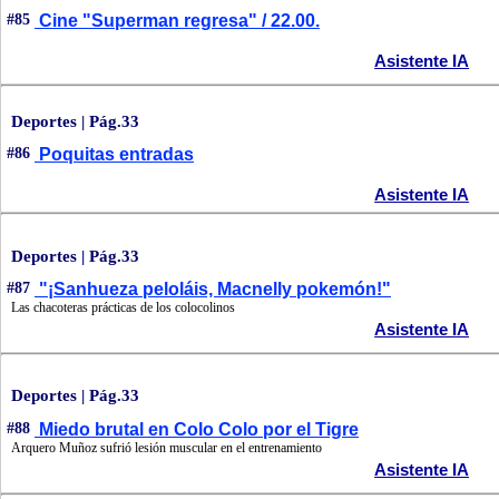
#85
Cine "Superman regresa" / 22.00.
Asistente IA
Deportes | Pág.33
#86
Poquitas entradas
Asistente IA
Deportes | Pág.33
#87
"¡Sanhueza peloláis, Macnelly pokemón!"
Las chacoteras prácticas de los colocolinos
Asistente IA
Deportes | Pág.33
#88
Miedo brutal en Colo Colo por el Tigre
Arquero Muñoz sufrió lesión muscular en el entrenamiento
Asistente IA