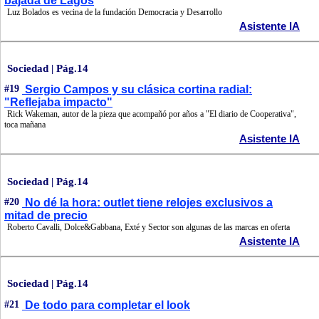
bajada de Lagos
Luz Bolados es vecina de la fundación Democracia y Desarrollo
Asistente IA
Sociedad | Pág.14
#19
Sergio Campos y su clásica cortina radial:
"Reflejaba impacto"
Rick Wakeman, autor de la pieza que acompañó por años a "El diario de Cooperativa",
toca mañana
Asistente IA
Sociedad | Pág.14
#20
No dé la hora: outlet tiene relojes exclusivos a
mitad de precio
Roberto Cavalli, Dolce&Gabbana, Exté y Sector son algunas de las marcas en oferta
Asistente IA
Sociedad | Pág.14
#21
De todo para completar el look