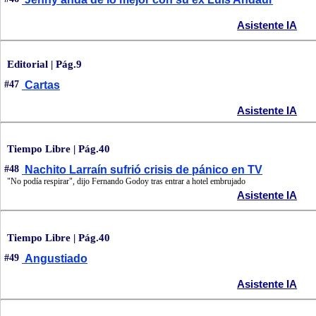
Asistente IA
Editorial | Pág.9
#47
Cartas
Asistente IA
Tiempo Libre | Pág.40
#48
Nachito Larraín sufrió crisis de pánico en TV
"No podía respirar", dijo Fernando Godoy tras entrar a hotel embrujado
Asistente IA
Tiempo Libre | Pág.40
#49
Angustiado
Asistente IA