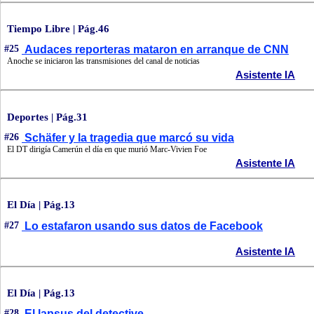
Tiempo Libre | Pág.46
#25
Audaces reporteras mataron en arranque de CNN
Anoche se iniciaron las transmisiones del canal de noticias
Asistente IA
Deportes | Pág.31
#26
Schäfer y la tragedia que marcó su vida
El DT dirigía Camerún el día en que murió Marc-Vivien Foe
Asistente IA
El Día | Pág.13
#27
Lo estafaron usando sus datos de Facebook
Asistente IA
El Día | Pág.13
#28
El lapsus del detective