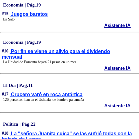
Economía | Pág.19
#15
Juegos baratos
En Salo
Asistente IA
Economía | Pág.19
#16
Por fin se viene un alivio para el dividendo
mensual
La Unidad de Fomento bajará 21 pesos en un mes
Asistente IA
El Día | Pág.11
#17
Crucero varó en roca antártica
126 personas iban en el Ushuaia, de bandera panameña
Asistente IA
Política | Pág.22
#18
La "señora Juanita cuica" se las sufrió todas con la