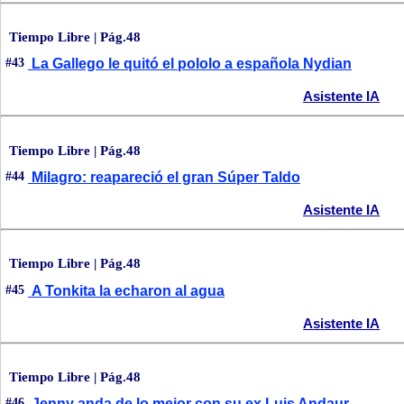
Tiempo Libre | Pág.48
#43
La Gallego le quitó el pololo a española Nydian
Asistente IA
Tiempo Libre | Pág.48
#44
Milagro: reapareció el gran Súper Taldo
Asistente IA
Tiempo Libre | Pág.48
#45
A Tonkita la echaron al agua
Asistente IA
Tiempo Libre | Pág.48
#46
Jenny anda de lo mejor con su ex Luis Andaur