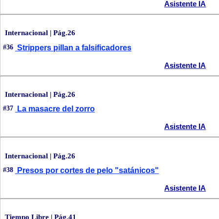
Asistente IA
Internacional | Pág.26
#36
Strippers pillan a falsificadores
Asistente IA
Internacional | Pág.26
#37
La masacre del zorro
Asistente IA
Internacional | Pág.26
#38
Presos por cortes de pelo "satánicos"
Asistente IA
Tiempo Libre | Pág.41