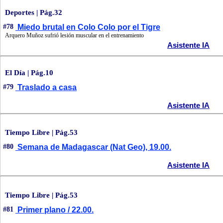
Deportes | Pág.32
#78
Miedo brutal en Colo Colo por el Tigre
Arquero Muñoz sufrió lesión muscular en el entrenamiento
Asistente IA
El Día | Pág.10
#79
Traslado a casa
Asistente IA
Tiempo Libre | Pág.53
#80
Semana de Madagascar (Nat Geo), 19.00.
Asistente IA
Tiempo Libre | Pág.53
#81
Primer plano / 22.00.