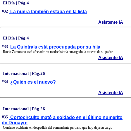
El Día | Pág.4
#32
La nuera también estaba en la lista
Asistente IA
El Día | Pág.4
#33
La Quintrala está preocupada por su hija
Rocío Zamorano está afectada: su madre habría encargado la muerte de su padre
Asistente IA
Internacional | Pág.26
#34
¿Quién es el nuevo?
Asistente IA
Internacional | Pág.26
#35
Cortocircuito mató a soldado en el último numerito
de Donayre
Confuso accidente en despedida del comandante peruano que hoy deja su cargo