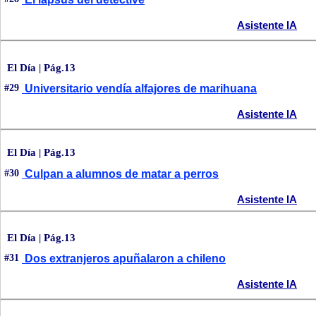
Asistente IA
El Día | Pág.13
#29
Universitario vendía alfajores de marihuana
Asistente IA
El Día | Pág.13
#30
Culpan a alumnos de matar a perros
Asistente IA
El Día | Pág.13
#31
Dos extranjeros apuñalaron a chileno
Asistente IA