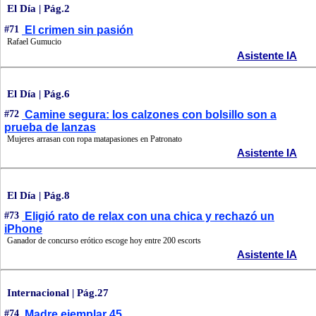
El Día | Pág.2
#71
El crimen sin pasión
Rafael Gumucio
Asistente IA
El Día | Pág.6
#72
Camine segura: los calzones con bolsillo son a
prueba de lanzas
Mujeres arrasan con ropa matapasiones en Patronato
Asistente IA
El Día | Pág.8
#73
Eligió rato de relax con una chica y rechazó un
iPhone
Ganador de concurso erótico escoge hoy entre 200 escorts
Asistente IA
Internacional | Pág.27
#74
Madre ejemplar 45