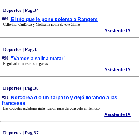
Deportes | Pág.34
#89
El trío que le pone polenta a Rangers
Cellerino, Gutiérrez y Melisa, la novia de este último
Asistente IA
Deportes | Pág.35
#90
"Vamos a salir a matar"
El goleador muestra sus garras
Asistente IA
Deportes | Pág.36
#91
Norcorea dio un zarpazo y dejó llorando a las
francesas
Las coquetas jugadoras galas fueron puro desconsuelo en Temuco
Asistente IA
Deportes | Pág.37