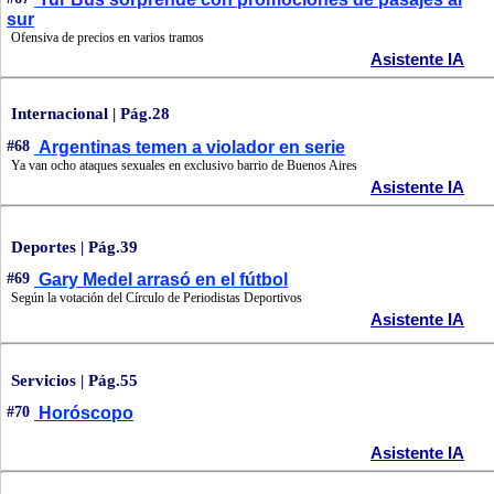
sur
Ofensiva de precios en varios tramos
Asistente IA
Internacional | Pág.28
#68
Argentinas temen a violador en serie
Ya van ocho ataques sexuales en exclusivo barrio de Buenos Aires
Asistente IA
Deportes | Pág.39
#69
Gary Medel arrasó en el fútbol
Según la votación del Círculo de Periodistas Deportivos
Asistente IA
Servicios | Pág.55
#70
Horóscopo
Asistente IA