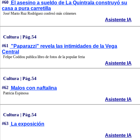
#60
El asesino a sueldo de La Quintrala construyó su
casa a pura carretilla
José Mario Ruz Rodríguez confesó más crímenes
Asistente IA
Cultura | Pág.54
#61
"Paparazzi" revela las intimidades de la Vega
Central
Felipe Coddou publica libro de fotos de la popular feria
Asistente IA
Cultura | Pág.54
#62
Malos con naftalina
Patricia Espinosa
Asistente IA
Cultura | Pág.54
#63
La exposición
Asistente IA