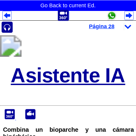
Go Back to current Ed.
Despliegues Analytics
Despliegues Totales
Despliegues por Rubros
Asistente IA
Combina un bioparche y una cámara