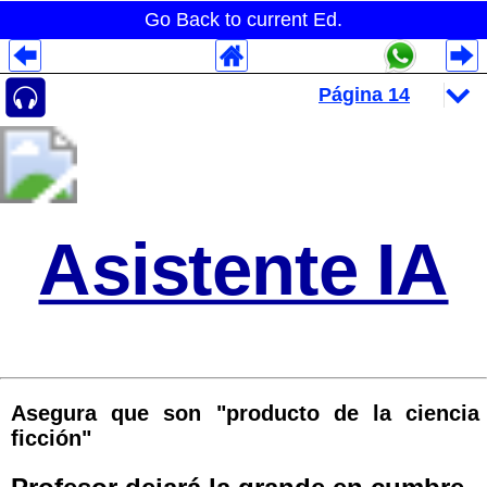
Go Back to current Ed.
Despliegues Analytics
Despliegues Totales
Despliegues por Rubros
Asistente IA
Asegura que son "producto de la ciencia
ficción"