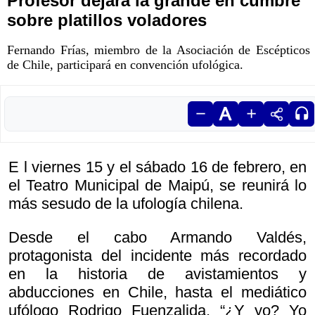
Profesor dejará la grande en cumbre
sobre platillos voladores
Fernando Frías, miembro de la Asociación de Escépticos
de Chile, participará en convención ufológica.
E l viernes 15 y el sábado 16 de febrero, en
el Teatro Municipal de Maipú, se reunirá lo
más sesudo de la ufología chilena.
Desde el cabo Armando Valdés,
protagonista del incidente más recordado
en la historia de avistamientos y
abducciones en Chile, hasta el mediático
ufólogo Rodrigo Fuenzalida. “¿Y yo? Yo