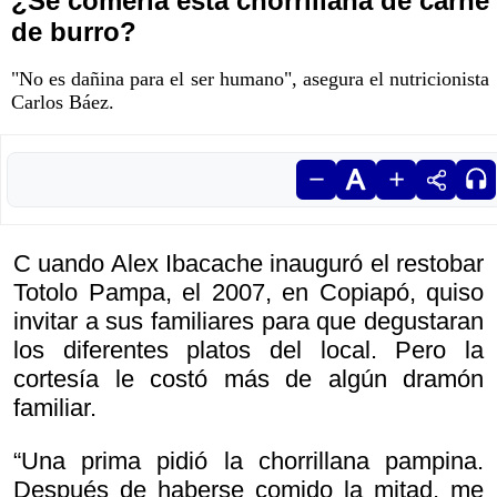
¿Se comería esta chorrillana de carne
de burro?
"No es dañina para el ser humano", asegura el nutricionista
Carlos Báez.
C uando Alex Ibacache inauguró el restobar
Totolo Pampa, el 2007, en Copiapó, quiso
invitar a sus familiares para que degustaran
los diferentes platos del local. Pero la
cortesía le costó más de algún dramón
familiar.
“Una prima pidió la chorrillana pampina.
Después de haberse comido la mitad, me