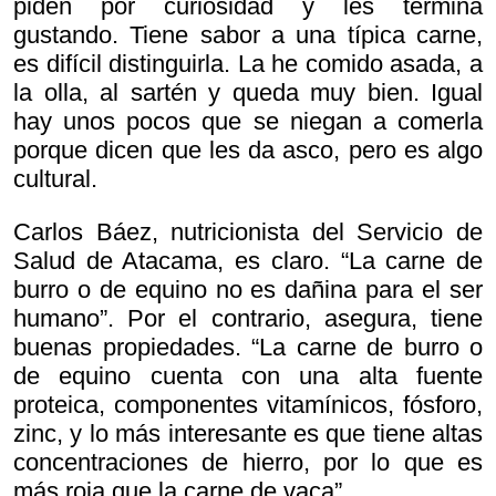
piden por curiosidad y les termina
gustando. Tiene sabor a una típica carne,
es difícil distinguirla. La he comido asada, a
la olla, al sartén y queda muy bien. Igual
hay unos pocos que se niegan a comerla
porque dicen que les da asco, pero es algo
cultural.
Carlos Báez, nutricionista del Servicio de
Salud de Atacama, es claro. “La carne de
burro o de equino no es dañina para el ser
humano”. Por el contrario, asegura, tiene
buenas propiedades. “La carne de burro o
de equino cuenta con una alta fuente
proteica, componentes vitamínicos, fósforo,
zinc, y lo más interesante es que tiene altas
concentraciones de hierro, por lo que es
más roja que la carne de vaca”.