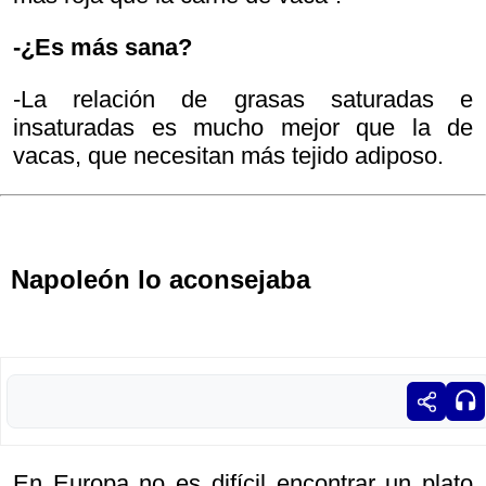
-¿Es más sana?
-La relación de grasas saturadas e
insaturadas es mucho mejor que la de
vacas, que necesitan más tejido adiposo.
Napoleón lo aconsejaba
En Europa no es difícil encontrar un plato