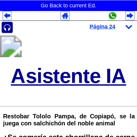
Go Back to current Ed.
Despliegues Analytics
Despliegues Totales
Despliegues por Rubros
Asistente IA
Restobar Tololo Pampa, de Copiapó, se la
juega con salchichón del noble animal